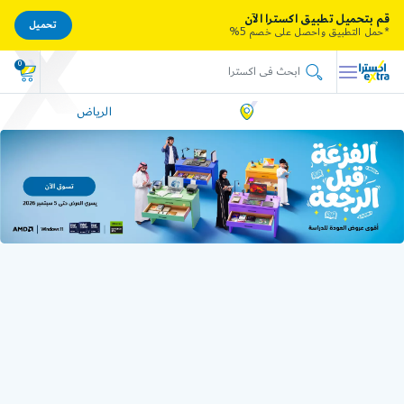
قم بتحميل تطبيق اكسترا الآن
تحميل
*حمل التطبيق واحصل على خصم 5%
0
الرياض