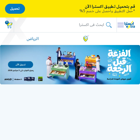
قم بتحميل تطبيق اكسترا الآن
تحميل
*حمل التطبيق واحصل على خصم 5%
0
الرياض