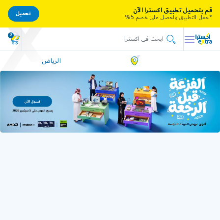
قم بتحميل تطبيق اكسترا الآن
تحميل
*حمل التطبيق واحصل على خصم 5%
0
الرياض