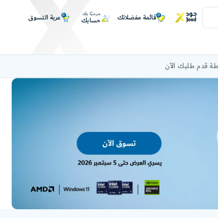
مرحبًا بك
0
0
عربة التسوق
قائمة مفضلاتك
حسابك
ة قدم طلبك الآن