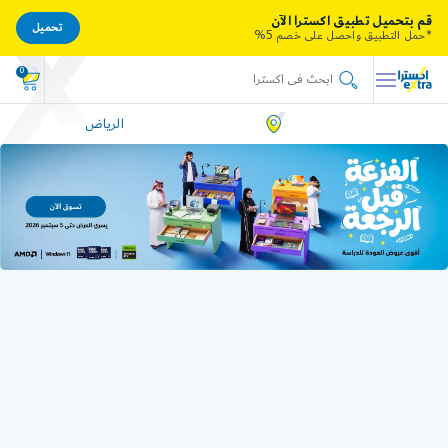
قم بتحميل تطبيق اكسترا الآن
تحميل
*حمل التطبيق واحصل على خصم 5%
0
الرياض