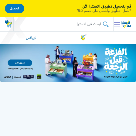
قم بتحميل تطبيق اكسترا الآن
تحميل
*حمل التطبيق واحصل على خصم 5%
0
الرياض