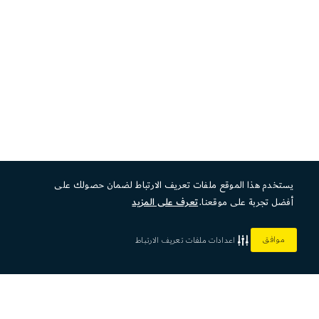
يستخدم هذا الموقع ملفات تعريف الارتباط لضمان حصولك على
أفضل تجربة على موقعنا.
تعرف على المزيد
موافق
اعدادات ملفات تعريف الارتباط