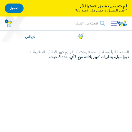
قم بتحميل تطبيق اكسترا الآن
تحميل
*حمل التطبيق واحصل على خصم 5%
0
الرياض
الصفحة الرئيسية
مستلزمات
لوازم كهربائية
البطارية
دوراسيل، بطاريات كوبر بلاك، نوع 3أي، عدد 8 حبات