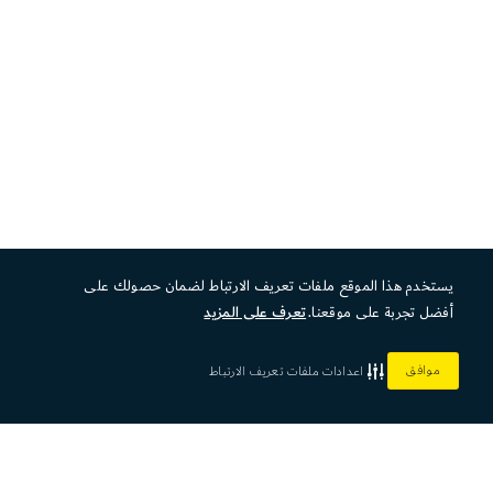
يستخدم هذا الموقع ملفات تعريف الارتباط لضمان حصولك على
أفضل تجربة على موقعنا.
تعرف على المزيد
موافق
اعدادات ملفات تعريف الارتباط