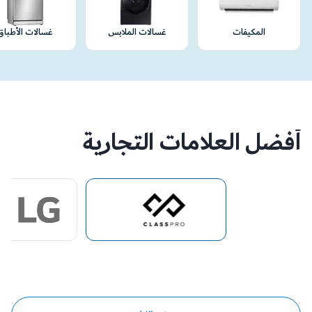
المكيفات
غسالات الملابس
غسالات الأطباق
أفضل العلامات التجارية