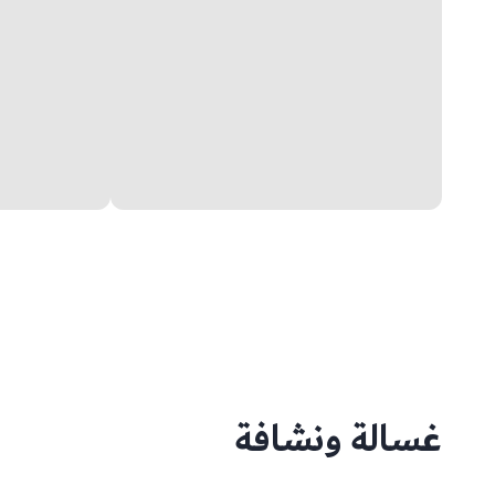
غسالة ونشافة