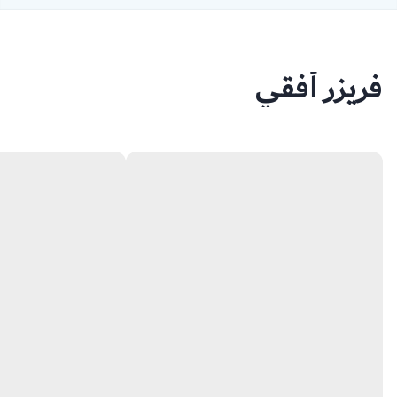
فريزر أفقي