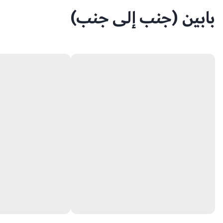
بابين (جنب إلى جنب)