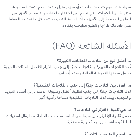
سواء كنت تقوم بتجديد مطبخك أو تجهيز منزل جديد، تقدم إكسترا مجموعة
متنوعة من
الثلاجات
التي تجمع بين الابتكار والكفاءة والتصميم الأنيق. من
الحلول المدمجة إلى الأجهزة ذات السعة الكبيرة، ستجد كل ما تحتاجه للحفاظ
على طعامك طازجًا وتنظيم مطبخك بكفاءة.
الأسئلة الشائعة (FAQ)
ما أفضل نوع من الثلاجات للعائلات الكبيرة؟
تُعد
الثلاجات الكبيرة
و
الثلاجات جنبًا إلى جنب
الخيار الأفضل للعائلات الكبيرة
بفضل سعتها التخزينية العالية وتعدد أقسامها.
ما الفرق بين الثلاجات جنبًا إلى جنب والثلاجات التقليدية؟
توفر
الثلاجات جنبًا إلى جنب
تنظيمًا أفضل وسهولة الوصول إلى أقسام التبريد
والتجميد، بينما توفر الثلاجات التقليدية مساحة رأسية أكبر.
ما هي تقنية الإنفرتر في الثلاجات؟
تعمل
تقنية الإنفرتر
على ضبط سرعة الضاغط حسب الحاجة، مما يقلل استهلاك
الطاقة ويحافظ على درجة حرارة مستقرة.
ما الحجم المناسب للثلاجة؟