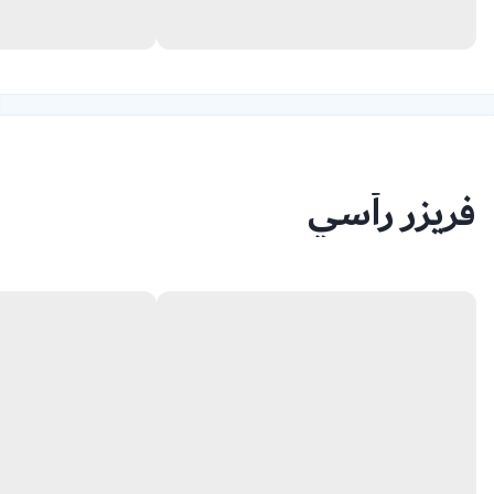
فريزر رأسي