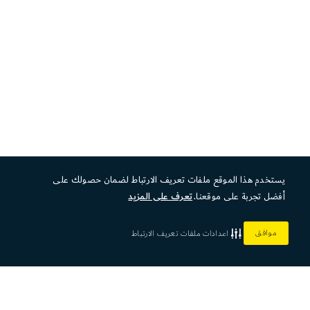
يستخدم هذا الموقع ملفات تعريف الارتباط لضمان حصولك على
أفضل تجربة على موقعنا.
تعرف على المزيد
موافق
اعدادات ملفات تعريف الارتباط