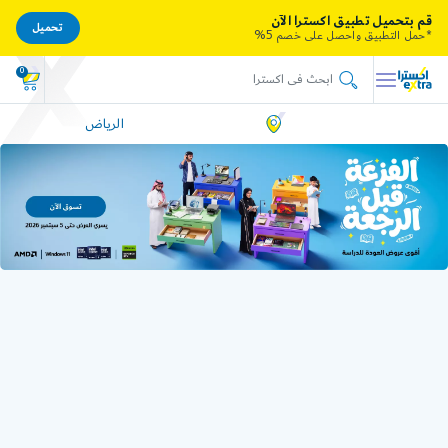
قم بتحميل تطبيق اكسترا الآن
تحميل
*حمل التطبيق واحصل على خصم 5%
0
الرياض