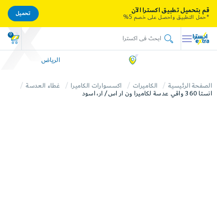
قم بتحميل تطبيق اكسترا الآن
تحميل
*حمل التطبيق واحصل على خصم 5%
0
الرياض
الصفحة الرئيسية
الكاميرات
اكسسوارات الكاميرا
غطاء العدسة
انستا 360 واقي عدسة لكاميرا ون ار اس/ ار، اسود