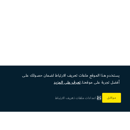
يستخدم هذا الموقع ملفات تعريف الارتباط لضمان حصولك على
أفضل تجربة على موقعنا.
تعرف على المزيد
موافق
اعدادات ملفات تعريف الارتباط