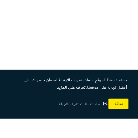
يستخدم هذا الموقع ملفات تعريف الارتباط لضمان حصولك على
أفضل تجربة على موقعنا.
تعرف على المزيد
موافق
اعدادات ملفات تعريف الارتباط