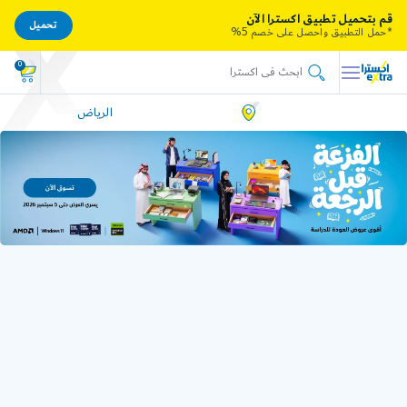
قم بتحميل تطبيق اكسترا الآن
تحميل
*حمل التطبيق واحصل على خصم 5%
0
الرياض