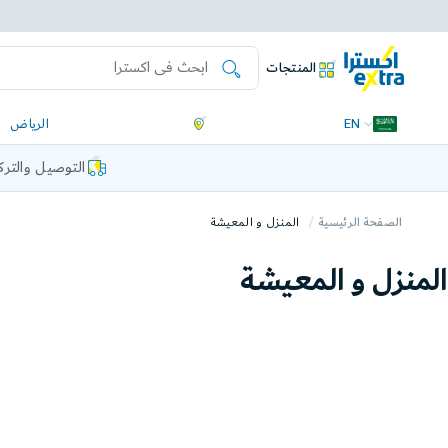
المنتجات
EN
الرياض
التوصيل والتر
الصفحة الرئيسية
المنزل و المعيشة
المنزل و المعيشة