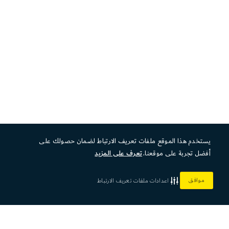
يستخدم هذا الموقع ملفات تعريف الارتباط لضمان حصولك على
أفضل تجربة على موقعنا.
تعرف على المزيد
موافق
اعدادات ملفات تعريف الارتباط