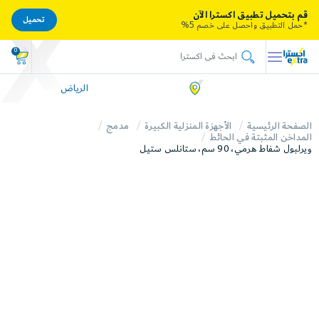
قم بتحميل تطبيق اكسترا الآن
تحميل
*حمل التطبيق واحصل على خصم 5%
0
الرياض
الصفحة الرئيسية
الأجهزة المنزلية الكبيرة
مدمج
المداخن المثبتة في الحائط
ويرلبول شفاط هرمي، 90 سم، ستانلس ستيل