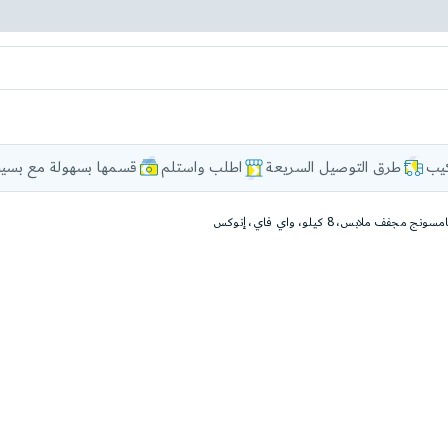
كيب
طرق التوصيل السريعة
اطلب واستلم
قسمها بسهولة مع بسيط
ونج مجفف ملابس، 8 كيلو، واي فاي، إنوكس