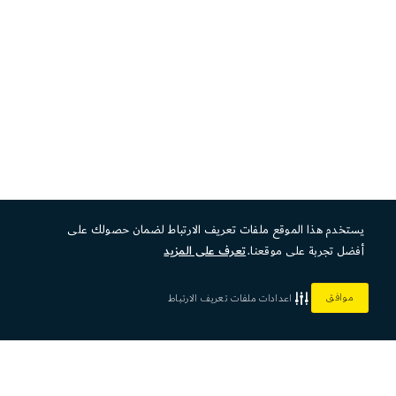
يستخدم هذا الموقع ملفات تعريف الارتباط لضمان حصولك على
أفضل تجربة على موقعنا.
تعرف على المزيد
موافق
اعدادات ملفات تعريف الارتباط