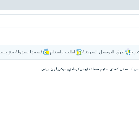
كيب
طرق التوصيل السريعة
اطلب واستلم
قسمها بسهولة مع بسيط
أس
سكل كاندى ستيم سماعه أبيض/رمادي, ميكروفون أبيض