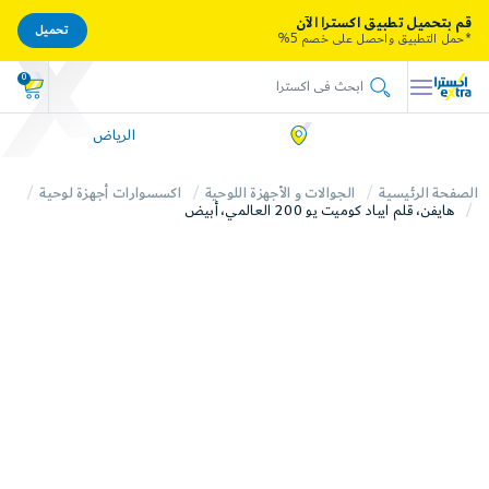
قم بتحميل تطبيق اكسترا الآن
تحميل
*حمل التطبيق واحصل على خصم 5%
0
الرياض
الصفحة الرئيسية
الجوالات و الأجهزة اللوحية
اكسسوارات أجهزة لوحية
هايفن، قلم ايباد كوميت يو 200 العالمي، أبيض