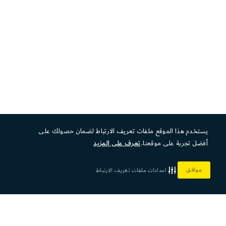
يستخدم هذا الموقع ملفات تعريف الارتباط لضمان حصولك على
أفضل تجربة على موقعنا.
تعرف على المزيد
موافق
اعدادات ملفات تعريف الارتباط