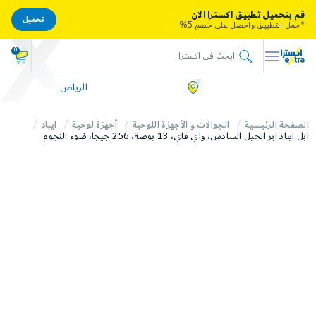
قم بتحميل تطبيق اكسترا الآن
تحميل
*حمل التطبيق واحصل على خصم 5%
0
الرياض
الصفحة الرئيسية
الجوالات و الأجهزة اللوحية
أجهزة لوحية
ايباد
ابل ايباد اير الجيل السادس، واي فاي، 13 بوصة، 256 جيجا، ضوء النجوم