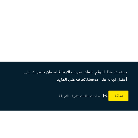
يستخدم هذا الموقع ملفات تعريف الارتباط لضمان حصولك على
أفضل تجربة على موقعنا.
تعرف على المزيد
موافق
اعدادات ملفات تعريف الارتباط