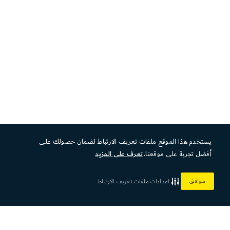
يستخدم هذا الموقع ملفات تعريف الارتباط لضمان حصولك على
أفضل تجربة على موقعنا.
تعرف على المزيد
موافق
اعدادات ملفات تعريف الارتباط