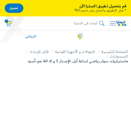
قم بتحميل تطبيق اكسترا الآن
تحميل
*حمل التطبيق واحصل على خصم 5%
0
الرياض
الصفحة الرئيسية
الجوالات و الأجهزة اللوحية
قابل للإرتداء
اكسسوارات
ماسترشيلد، سوار رياضي لساعة أبل، الإصدار 5 و 6، 40 مم، أسود