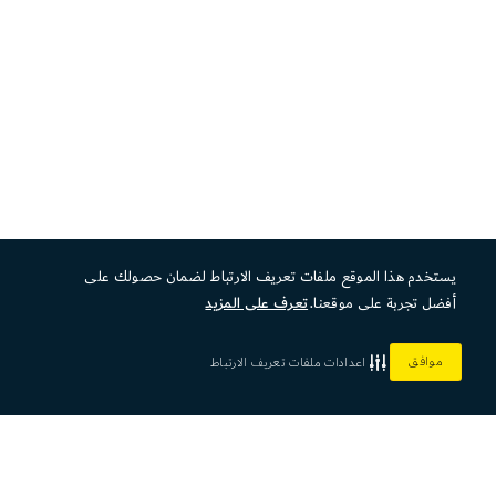
يستخدم هذا الموقع ملفات تعريف الارتباط لضمان حصولك على
أفضل تجربة على موقعنا.
تعرف على المزيد
موافق
اعدادات ملفات تعريف الارتباط