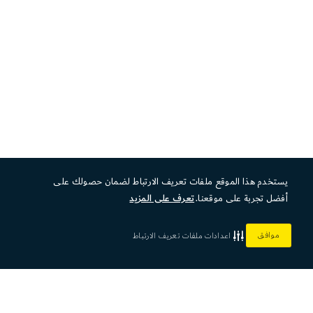
يستخدم هذا الموقع ملفات تعريف الارتباط لضمان حصولك على
أفضل تجربة على موقعنا.
تعرف على المزيد
موافق
اعدادات ملفات تعريف الارتباط