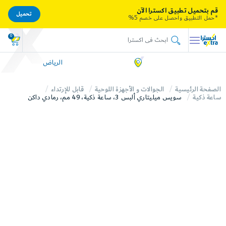
قم بتحميل تطبيق اكسترا الآن
تحميل
*حمل التطبيق واحصل على خصم 5%
0
الرياض
الصفحة الرئيسية
الجوالات و الأجهزة اللوحية
قابل للإرتداء
ساعة ذكية
سويس ميليتاري ألبس 3، ساعة ذكية، 49 مم، رمادي داكن