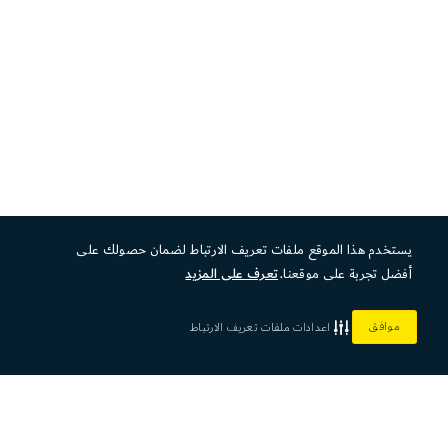
يستخدم هذا الموقع ملفات تعريف الارتباط لضمان حصولك على
أفضل تجربة على موقعنا.
تعرف على المزيد
موافق
اعدادات ملفات تعريف الارتباط