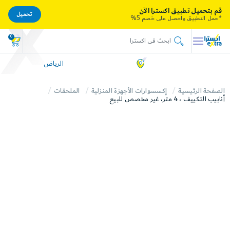
قم بتحميل تطبيق اكسترا الآن
تحميل
*حمل التطبيق واحصل على خصم 5%
0
الرياض
الصفحة الرئيسية
إكسسوارات الأجهزة المنزلية
الملحقات
أنابيب التكييف ، 4 متر، غير مخصص للبيع