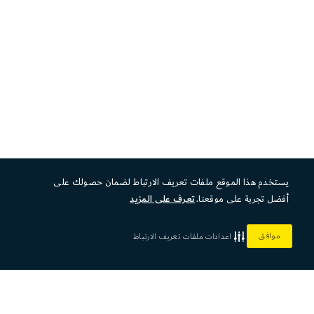
يستخدم هذا الموقع ملفات تعريف الارتباط لضمان حصولك على
أفضل تجربة على موقعنا.
تعرف على المزيد
موافق
اعدادات ملفات تعريف الارتباط