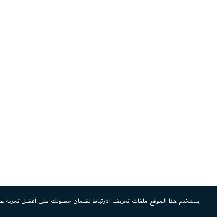
يستخدم هذا الموقع ملفات تعريف الارتباط لضمان حصولك على أفضل تجربة عل