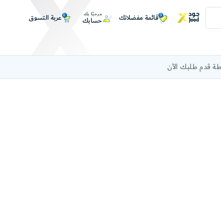
مرحبًا بك
0
0
عربة التسوق
قائمة مفضلاتك
حسابك
ة قدم طلبك الآن