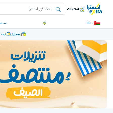
المنتجات
EN
مسقط
Qpay
توصي