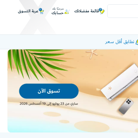
مرحبًا بك
0
0
عربة التسوق
قائمة مفضلاتك
حسابك
نطابق أقل سعر