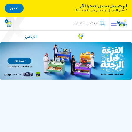
قم بتحميل تطبيق اكسترا الآن
تحميل
*حمل التطبيق واحصل على خصم 5%
0
الرياض