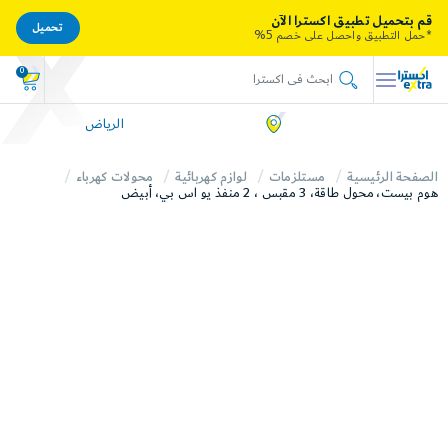
قم بتحميل تطبيق اكسترا الآن
تحميل
*حمل التطبيق واحصل على خصم 5%
0
الرياض
الصفحة الرئيسية
مستلزمات
لوازم كهربائية
محولات كهرباء
هوم بيست، محول طاقة، 3 مقبس ، 2 منفذ يو اس بي، أبيض