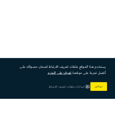
يستخدم هذا الموقع ملفات تعريف الارتباط لضمان حصولك على
أفضل تجربة على موقعنا.
تعرف على المزيد
موافق
اعدادات ملفات تعريف الارتباط