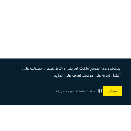
يستخدم هذا الموقع ملفات تعريف الارتباط لضمان حصولك على
أفضل تجربة على موقعنا.
تعرف على المزيد
موافق
اعدادات ملفات تعريف الارتباط