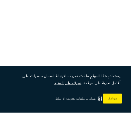
يستخدم هذا الموقع ملفات تعريف الارتباط لضمان حصولك على
أفضل تجربة على موقعنا.
تعرف على المزيد
موافق
اعدادات ملفات تعريف الارتباط