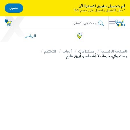
قم بتحميل تطبيق اكسترا الآن
تحميل
*حمل التطبيق واحصل على خصم 5%
0
الرياض
الصفحة الرئيسية
مستلزمات
ألعاب
التخيّيم
بست واي، خيمة ، 3 أشخاص، أزرق فاتح