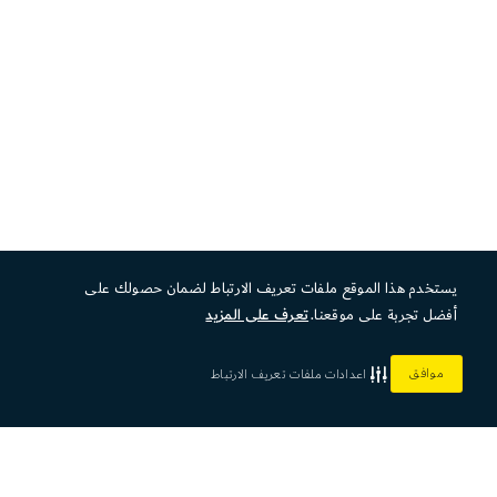
يستخدم هذا الموقع ملفات تعريف الارتباط لضمان حصولك على
أفضل تجربة على موقعنا.
تعرف على المزيد
موافق
اعدادات ملفات تعريف الارتباط