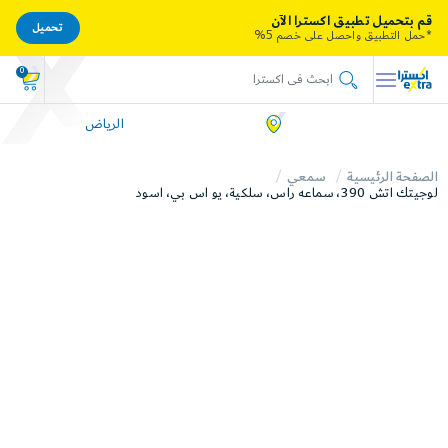
قم بتحميل تطبيق اكسترا الآن
تحميل
*حمل التطبيق واحصل على خصم 5%
0
الرياض
الصفحة الرئيسية
سمعي
لوجيتك اتش 390، سماعه راس، سلكية، يو اس بي، اسود