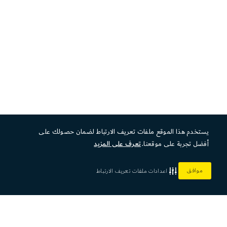
يستخدم هذا الموقع ملفات تعريف الارتباط لضمان حصولك على
أفضل تجربة على موقعنا.
تعرف على المزيد
موافق
اعدادات ملفات تعريف الارتباط