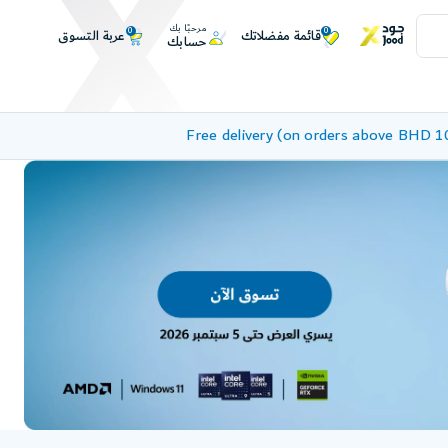
مرحبًا بك
0
0
عربة التسوق
قائمة مفضلاتك
حسابك
Free delivery (on orders above BHD 1