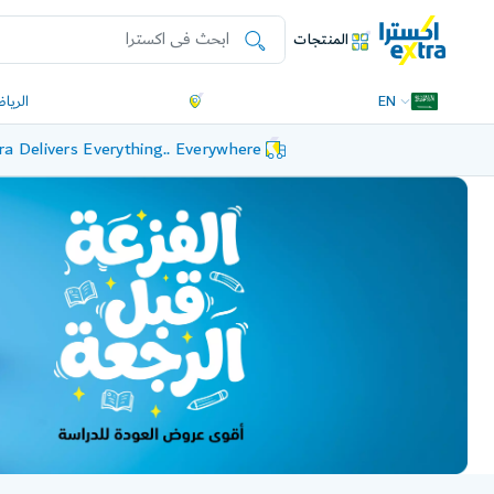
المنتجات
EN
الريا
ra Delivers Everything.. Everywhere