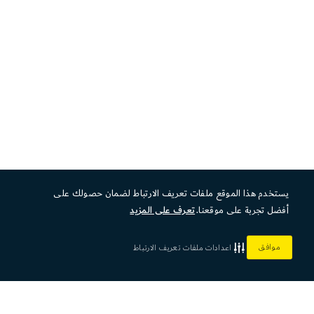
يستخدم هذا الموقع ملفات تعريف الارتباط لضمان حصولك على
أفضل تجربة على موقعنا.
تعرف على المزيد
موافق
اعدادات ملفات تعريف الارتباط