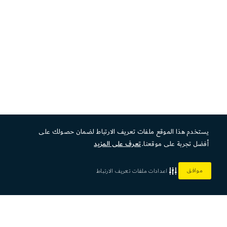
يستخدم هذا الموقع ملفات تعريف الارتباط لضمان حصولك على
أفضل تجربة على موقعنا.
تعرف على المزيد
موافق
اعدادات ملفات تعريف الارتباط