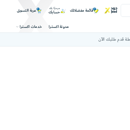
مرحبًا بك
0
0
عربة التسوق
قائمة مفضلاتك
حسابك
خدمات اكسترا
مدونة اكسترا
ة قدم طلبك الآن