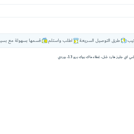
كيب
طرق التوصيل السريعة
اطلب واستلم
قسمها بسهولة مع بسيط
 اي جليز هارد شل، غطاء ماك بوك برو 13، وردي