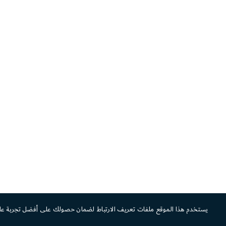
يستخدم هذا الموقع ملفات تعريف الارتباط لضمان حصولك على أفضل تجربة عل