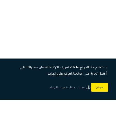
يستخدم هذا الموقع ملفات تعريف الارتباط لضمان حصولك على
أفضل تجربة على موقعنا.
تعرف على المزيد
موافق
اعدادات ملفات تعريف الارتباط