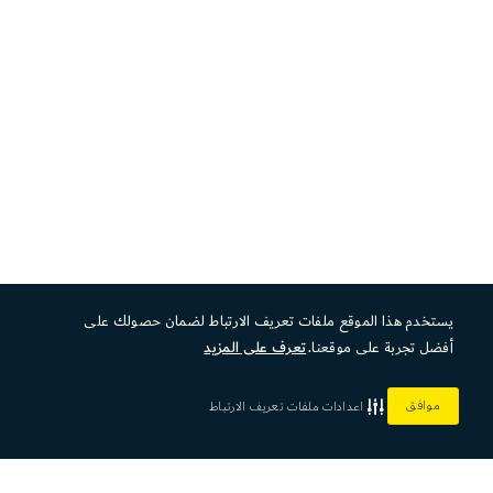
يستخدم هذا الموقع ملفات تعريف الارتباط لضمان حصولك على
أفضل تجربة على موقعنا.
تعرف على المزيد
موافق
اعدادات ملفات تعريف الارتباط