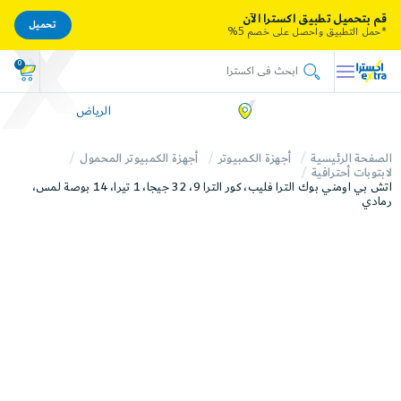
قم بتحميل تطبيق اكسترا الآن
تحميل
*حمل التطبيق واحصل على خصم 5%
0
الرياض
الصفحة الرئيسية
أجهزة الكمبيوتر
أجهزة الكمبيوتر المحمول
لابتوبات أحترافية
اتش بي اومني بوك الترا فليب، كور الترا 9، 32 جيجا، 1 تيرا، 14 بوصة لمس،
رمادي