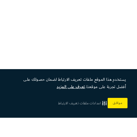
يستخدم هذا الموقع ملفات تعريف الارتباط لضمان حصولك على
أفضل تجربة على موقعنا.
تعرف على المزيد
موافق
اعدادات ملفات تعريف الارتباط