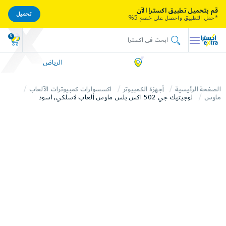
قم بتحميل تطبيق اكسترا الآن
تحميل
*حمل التطبيق واحصل على خصم 5%
0
الرياض
الصفحة الرئيسية
أجهزة الكمبيوتر
اكسسوارات كمبيوترات الألعاب
ماوس
لوجيتيك جي 502 اكس بلس ماوس ألعاب لاسلكي, اسود