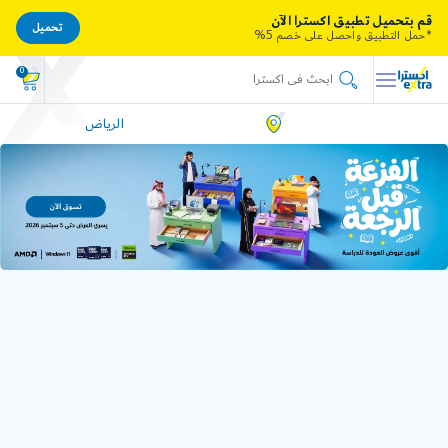
قم بتحميل تطبيق اكسترا الآن
تحميل
*حمل التطبيق واحصل على خصم 5%
0
الرياض