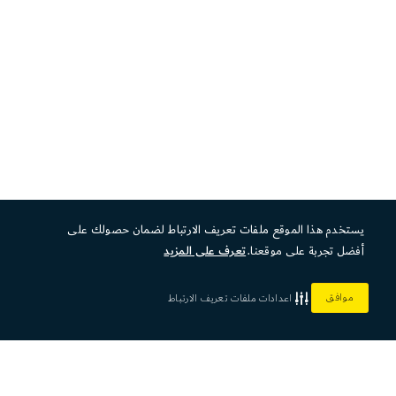
يستخدم هذا الموقع ملفات تعريف الارتباط لضمان حصولك على
أفضل تجربة على موقعنا.
تعرف على المزيد
موافق
اعدادات ملفات تعريف الارتباط