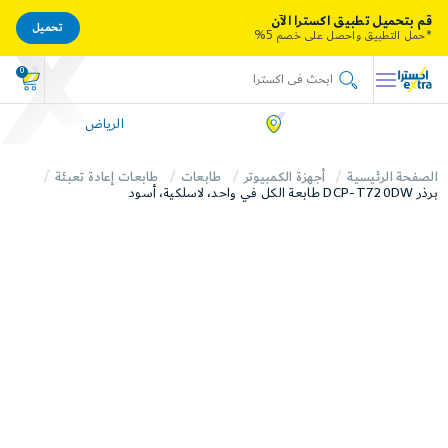
قم بتحميل تطبيق اكسترا الآن
تحميل
*حمل التطبيق واحصل على خصم 5%
0
الرياض
الصفحة الرئيسية
أجهزة الكمبيوتر
طابعات
طابعات إعادة تعبئة
برذر DCP-T720DW طابعة الكل في واحد، لاسلكية، أسود