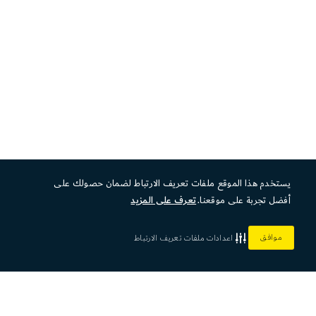
يستخدم هذا الموقع ملفات تعريف الارتباط لضمان حصولك على
أفضل تجربة على موقعنا.
تعرف على المزيد
موافق
اعدادات ملفات تعريف الارتباط