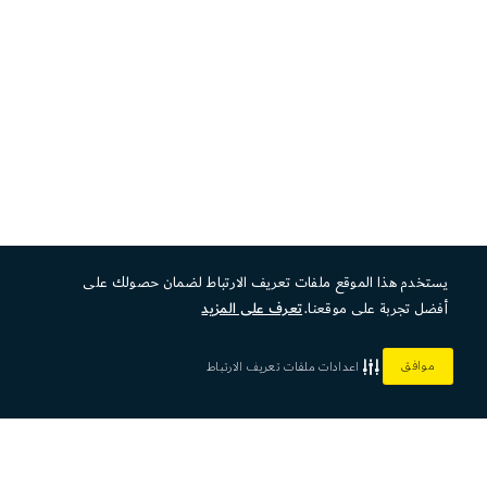
يستخدم هذا الموقع ملفات تعريف الارتباط لضمان حصولك على
أفضل تجربة على موقعنا.
تعرف على المزيد
موافق
اعدادات ملفات تعريف الارتباط