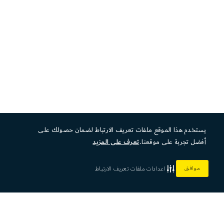
يستخدم هذا الموقع ملفات تعريف الارتباط لضمان حصولك على
أفضل تجربة على موقعنا.
تعرف على المزيد
موافق
اعدادات ملفات تعريف الارتباط