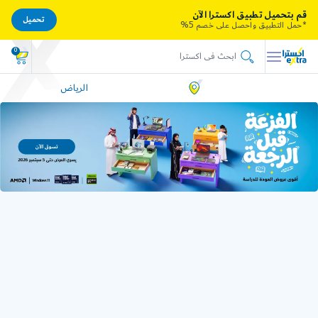
قم بتحميل تطبيق اكسترا الآن
تحميل
*حمل التطبيق واحصل على خصم 5%
0
الرياض