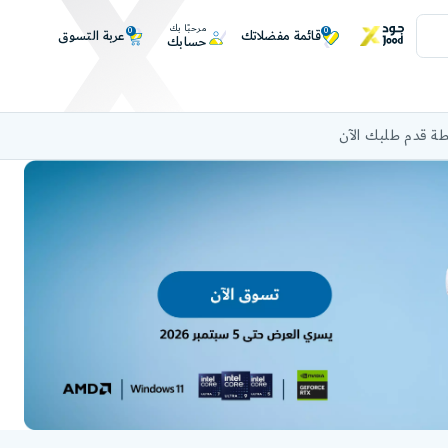
مرحبًا بك
0
0
عربة التسوق
قائمة مفضلاتك
حسابك
ة قدم طلبك الآن